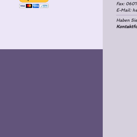
Fax: 060
E-Mail:
h
Haben Sie
Kontaktf