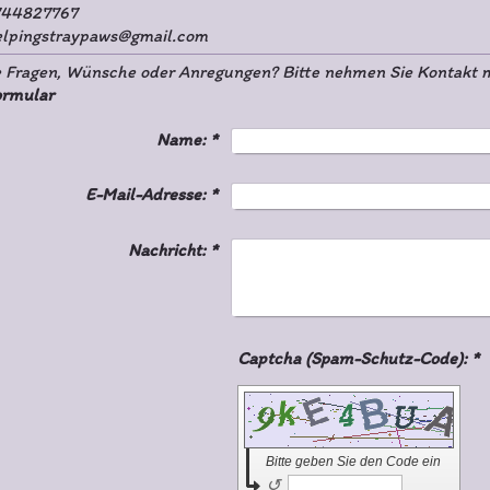
744827767
elpingstraypaws@gmail.com
 Fragen, Wünsche oder Anregungen? Bitte nehmen Sie Kontakt mit
ormular
Name:
*
E-Mail-Adresse:
*
Nachricht:
*
Captcha (Spam-Schutz-Code): *
Bitte geben Sie den Code ein
↺