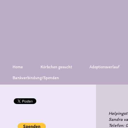
Home
Körbchen gesucht
Adoptionsverlauf
Bankverbindung/Spenden
Helpings
Sandra v
Telefon: